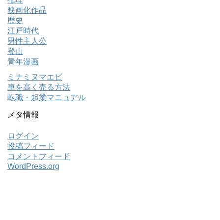
映画化作品
歴史
江戸時代
男性主人公
登山
青年漫画
ミナミヌマエビ
車を高く売る方法
転職・起業マニュアル
メタ情報
ログイン
投稿フィード
コメントフィード
WordPress.org