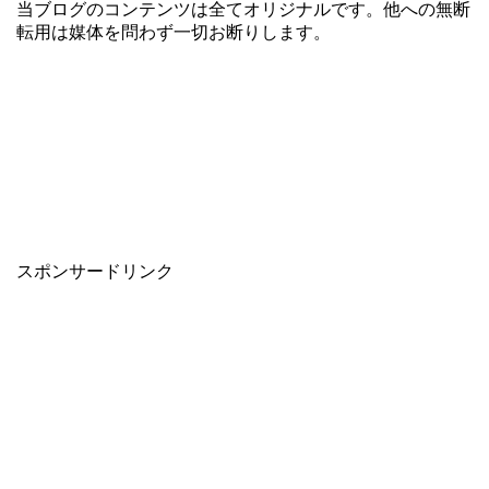
当ブログのコンテンツは全てオリジナルです。他への無断
転用は媒体を問わず一切お断りします。
スポンサードリンク