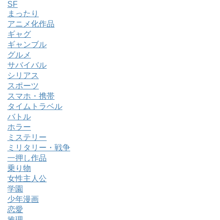
SF
まったり
アニメ化作品
ギャグ
ギャンブル
グルメ
サバイバル
シリアス
スポーツ
スマホ・携帯
タイムトラベル
バトル
ホラー
ミステリー
ミリタリー・戦争
一押し作品
乗り物
女性主人公
学園
少年漫画
恋愛
推理