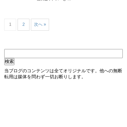
1
2
次へ »
当ブログのコンテンツは全てオリジナルです。他への無断
転用は媒体を問わず一切お断りします。