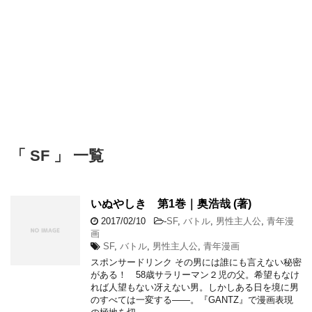
「 SF 」 一覧
いぬやしき 第1巻｜奥浩哉 (著)
2017/02/10
-
SF
,
バトル
,
男性主人公
,
青年漫
画
SF
,
バトル
,
男性主人公
,
青年漫画
スポンサードリンク その男には誰にも言えない秘密
がある！ 58歳サラリーマン２児の父。希望もなけ
れば人望もない冴えない男。しかしある日を境に男
のすべては一変する――。『GANTZ』で漫画表現