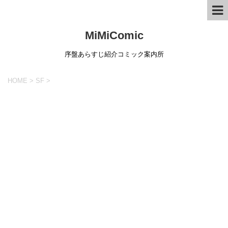
MiMiComic
序盤あらすじ紹介コミック案内所
HOME
>
SF
>