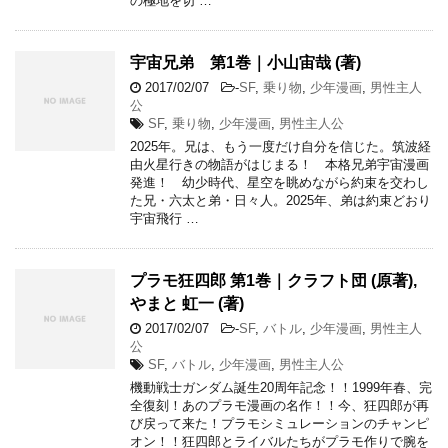
の極地を切 …
宇宙兄弟 第1巻｜小山宙哉 (著)
2017/02/07
-
SF
,
乗り物
,
少年漫画
,
男性主人
公
SF
,
乗り物
,
少年漫画
,
男性主人公
2025年。兄は、もう一度だけ自分を信じた。筑波経
由火星行きの物語がはじまる！ 本格兄弟宇宙漫画
発進！ 幼少時代、星空を眺めながら約束を交わし
た兄・六太と弟・日々人。2025年、弟は約束どおり
宇宙飛行 …
プラモ狂四郎 第1巻｜クラフト団 (原著),
やまと 虹一 (著)
2017/02/07
-
SF
,
バトル
,
少年漫画
,
男性主人
公
SF
,
バトル
,
少年漫画
,
男性主人公
機動戦士ガンダム誕生20周年記念！！1999年春、完
全復刻！あのプラモ漫画の名作！！今、狂四郎が再
び戻って来た！プラモシミュレーションのチャンピ
オン！！狂四郎とライバルたちがプラモ作りで腕を