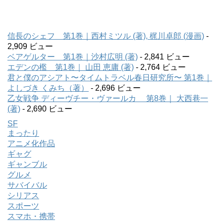
信長のシェフ 第1巻｜西村ミツル (著), 梶川卓郎 (漫画)
-
2,909 ビュー
ベアゲルター 第1巻｜沙村広明 (著)
- 2,841 ビュー
エデンの檻 第1巻｜ 山田 恵庸 (著)
- 2,764 ビュー
君と僕のアシアト〜タイムトラベル春日研究所〜 第1巻｜
よしづき くみち（著）
- 2,696 ビュー
乙女戦争 ディーヴチー・ヴァールカ 第8巻｜ 大西巷一
(著)
- 2,690 ビュー
SF
まったり
アニメ化作品
ギャグ
ギャンブル
グルメ
サバイバル
シリアス
スポーツ
スマホ・携帯