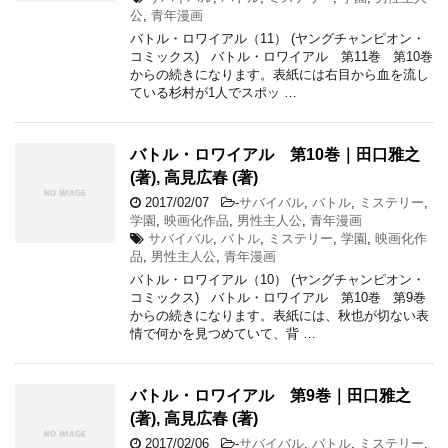
公
,
青年漫画
バトル・ロワイアル（11） (ヤングチャンピオン・
コミックス) バトル・ロワイアル 第11巻 第10巻
からの続きになります。表紙には右目から血を流し
ている杉村が1人でスポッ …
バトル・ロワイアル 第10巻｜田口雅之
(著), 高見広春 (著)
2017/02/07
-
サバイバル
,
バトル
,
ミステリー
,
学園
,
映画化作品
,
男性主人公
,
青年漫画
サバイバル
,
バトル
,
ミステリー
,
学園
,
映画化作
品
,
男性主人公
,
青年漫画
バトル・ロワイアル（10） (ヤングチャンピオン・
コミックス) バトル・ロワイアル 第10巻 第9巻
からの続きになります。表紙には、秋也が切ない表
情で何かを見つめていて、背 …
バトル・ロワイアル 第9巻｜田口雅之
(著), 高見広春 (著)
2017/02/06
-
サバイバル
,
バトル
,
ミステリー
,