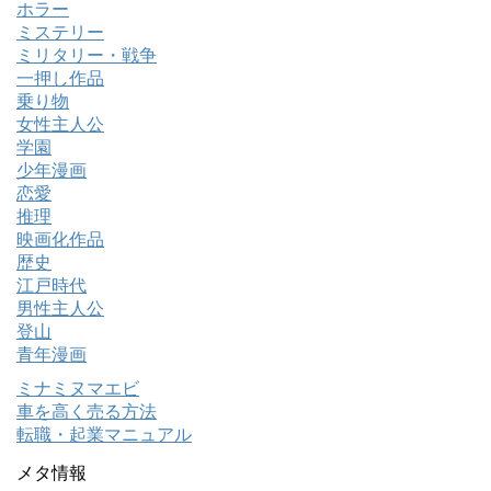
ホラー
ミステリー
ミリタリー・戦争
一押し作品
乗り物
女性主人公
学園
少年漫画
恋愛
推理
映画化作品
歴史
江戸時代
男性主人公
登山
青年漫画
ミナミヌマエビ
車を高く売る方法
転職・起業マニュアル
メタ情報