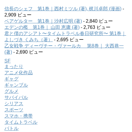
信長のシェフ 第1巻｜西村ミツル (著), 梶川卓郎 (漫画)
-
2,909 ビュー
ベアゲルター 第1巻｜沙村広明 (著)
- 2,840 ビュー
エデンの檻 第1巻｜ 山田 恵庸 (著)
- 2,763 ビュー
君と僕のアシアト〜タイムトラベル春日研究所〜 第1巻｜
よしづき くみち（著）
- 2,695 ビュー
乙女戦争 ディーヴチー・ヴァールカ 第8巻｜ 大西巷一
(著)
- 2,690 ビュー
SF
まったり
アニメ化作品
ギャグ
ギャンブル
グルメ
サバイバル
シリアス
スポーツ
スマホ・携帯
タイムトラベル
バトル