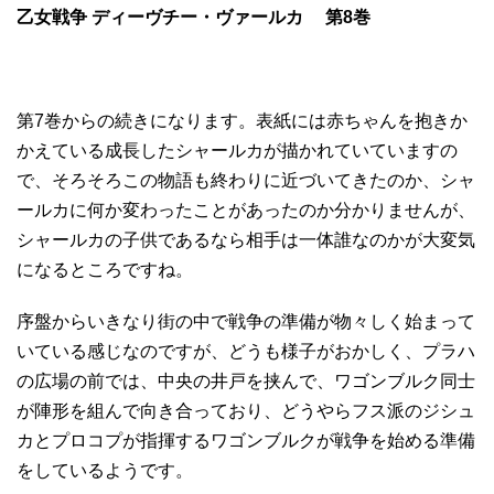
乙女戦争 ディーヴチー・ヴァールカ 第8巻
第7巻からの続きになります。表紙には赤ちゃんを抱きか
かえている成長したシャールカが描かれていていますの
で、そろそろこの物語も終わりに近づいてきたのか、シャ
ールカに何か変わったことがあったのか分かりませんが、
シャールカの子供であるなら相手は一体誰なのかが大変気
になるところですね。
序盤からいきなり街の中で戦争の準備が物々しく始まって
いている感じなのですが、どうも様子がおかしく、プラハ
の広場の前では、中央の井戸を挟んで、ワゴンブルク同士
が陣形を組んで向き合っており、どうやらフス派のジシュ
カとプロコプが指揮するワゴンブルクが戦争を始める準備
をしているようです。