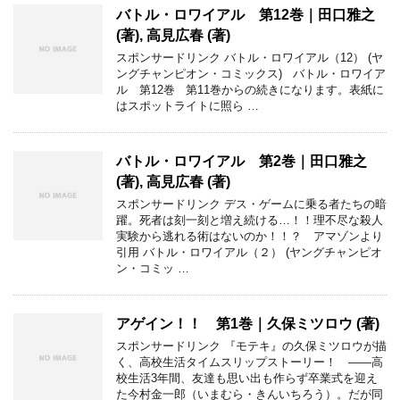
バトル・ロワイアル 第12巻｜田口雅之
(著), 高見広春 (著)
スポンサードリンク バトル・ロワイアル（12） (ヤ
ングチャンピオン・コミックス) バトル・ロワイア
ル 第12巻 第11巻からの続きになります。表紙に
はスポットライトに照ら …
バトル・ロワイアル 第2巻｜田口雅之
(著), 高見広春 (著)
スポンサードリンク デス・ゲームに乗る者たちの暗
躍。死者は刻一刻と増え続ける…！！理不尽な殺人
実験から逃れる術はないのか！！？ アマゾンより
引用 バトル・ロワイアル（２） (ヤングチャンピオ
ン・コミッ …
アゲイン！！ 第1巻｜久保ミツロウ (著)
スポンサードリンク 『モテキ』の久保ミツロウが描
く、高校生活タイムスリップストーリー！ ――高
校生活3年間、友達も思い出も作らず卒業式を迎え
た今村金一郎（いまむら・きんいちろう）。だが同