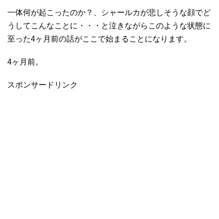
一体何が起こったのか？、シャールカが悲しそうな顔でど
うしてこんなことに・・・と泣きながらこのような状態に
至った4ヶ月前の話がここで始まることになります。
4ヶ月前。
スポンサードリンク