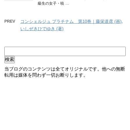
級生の女子・暁 …
PREV
コンシェルジュ プラチナム 第10巻｜藤栄道彦 (画),
いしぜきひでゆき (著)
当ブログのコンテンツは全てオリジナルです。他への無断
転用は媒体を問わず一切お断りします。