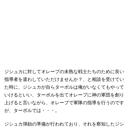
ジシュカに対してオレープの未熟な戦士たちのために良い
指導者を遣わしていただけませんか？、と相談を受けてい
た時に、ジシュカが自らターボルは俺がいなくてもやって
いけるといい、ターボルを出てオレープに神の軍団を創り
上げると言いながら、オレープで軍隊の指導を行うのです
が、ターボルでは・・・。
ジシュカ弾劾の準備が行われており、それを察知したジシ