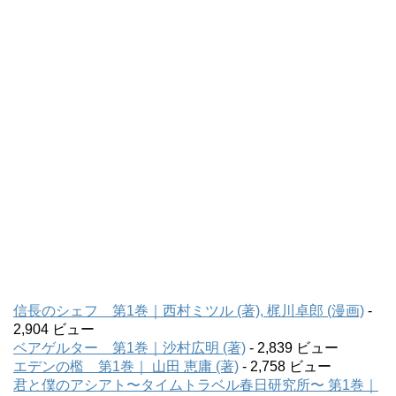
信長のシェフ 第1巻｜西村ミツル (著), 梶川卓郎 (漫画)
-
2,904 ビュー
ベアゲルター 第1巻｜沙村広明 (著)
- 2,839 ビュー
エデンの檻 第1巻｜ 山田 恵庸 (著)
- 2,758 ビュー
君と僕のアシアト〜タイムトラベル春日研究所〜 第1巻｜