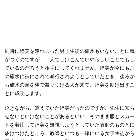
同時に睦美を連れ去った男子生徒の碓氷もいないことに気
がつくのですが、二人でしけこんでいやらしいことでもし
ているのだろうと相手にしてくれません。睦美が今にもこ
の碓氷に裸にされて暴行されようとしていたとき、後ろか
ら碓氷の頭を棒で殴りつける人が来て、睦美を助け出すこ
とに成功します。
泣きながら、震えていた睦美だったのですが、先生に知ら
せないといけないことがあるといい、そのまま服とスカー
トを着用して睦美を無視しようとしていた教師のものとに
駆けつけたところ、教師といつも一緒にいる女子生徒から