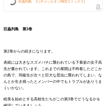
巨蟲列島 ３ (チャンピオンREDコミックス)
巨蟲列島 第3巻
第2巻からの続きになります。
表紙には大きなスズメバチに襲われている下着姿の女子高
生が書かれています。これまでの展開は不時着したどこか
の島で、同級生が次々と巨大な昆虫に襲われてしまい、な
んとか生き残ったとメンバーの中でもトラブルがありうま
くいかない。
睦美を始めとする高校生たちがこの第3巻でどうなるかを
確認していきましょう。