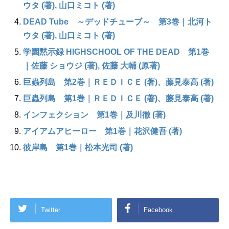
ウタ (著), 山口ミコト (著)
DEAD Tube ～デッドチューブ～ 第3巻｜北河ト
ウタ (著), 山口ミコト (著)
学園黙示録 HIGHSCHOOL OF THE DEAD 第1巻
｜佐藤 ショウジ (著), 佐藤 大輔 (原著)
巨蟲列島 第2巻｜ＲＥＤＩＣＥ (著)、藤見泰高 (著)
巨蟲列島 第1巻｜ＲＥＤＩＣＥ (著)、藤見泰高 (著)
インフェクション 第1巻｜及川徹 (著)
アイアムアヒーロー 第1巻｜花沢健吾 (著)
彼岸島 第1巻｜松本光司 (著)
Twitter
Facebook