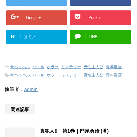
Google+
Pocket
B!
はてブ
LINE
-
サバイバル
,
バトル
,
ホラー
,
ミステリー
,
男性主人公
,
青年漫画
-
サバイバル
,
バトル
,
ホラー
,
ミステリー
,
男性主人公
,
青年漫画
執筆者：
admin
関連記事
真犯人!! 第1巻｜門尾勇治 (著)