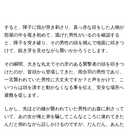
すると、障子に指が突き刺さり、真っ赤な目をした人物が
部屋の中を覗き初めて、逃げた男性がいるのを確認する
と、障子を突き破り、その男性の頭を掴んで地面に叩きつ
けて、鋭き牙を見せながら襲いかかろうとします。
その瞬間、大きな丸太でその牙のある襲撃者の頭を叩きつ
けたのが、冒頭から登場してきた、雨合羽の男性であり、
一言襲われていた男性に大丈夫ですか？と声をかけて、こ
いつらは頭を潰すと動かなくなる事を伝え、安全な場所へ
避難を促します。
しかし、先ほどの鎌が襲われていた男性のお腹に刺さって
いて、あの女が俺と弟を騙してこんなところに連れてきた
んだと倒れながら話しかけるのですが、だんだん、あんた