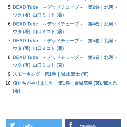
DEAD Tube ～デッドチューブ～ 第2巻｜北河ト
ウタ (著), 山口ミコト (著)
DEAD Tube ～デッドチューブ～ 第4巻｜北河ト
ウタ (著), 山口ミコト (著)
DEAD Tube ～デッドチューブ～ 第5巻｜北河ト
ウタ (著), 山口ミコト (著)
DEAD Tube ～デッドチューブ～ 第6巻｜北河ト
ウタ (著), 山口ミコト (著)
スモーキング 第1巻｜岩城 宏士 (著)
僕たちがやりました 第1巻｜金城宗幸 (著), 荒木光
(著)
Twitter
Facebook