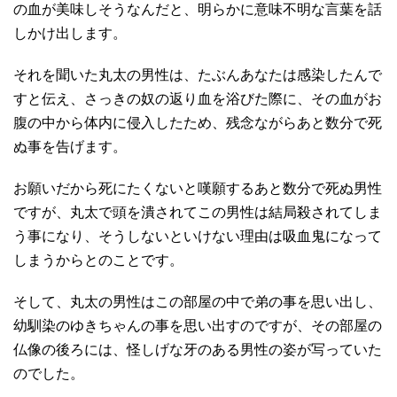
の血が美味しそうなんだと、明らかに意味不明な言葉を話
しかけ出します。
それを聞いた丸太の男性は、たぶんあなたは感染したんで
すと伝え、さっきの奴の返り血を浴びた際に、その血がお
腹の中から体内に侵入したため、残念ながらあと数分で死
ぬ事を告げます。
お願いだから死にたくないと嘆願するあと数分で死ぬ男性
ですが、丸太で頭を潰されてこの男性は結局殺されてしま
う事になり、そうしないといけない理由は吸血鬼になって
しまうからとのことです。
そして、丸太の男性はこの部屋の中で弟の事を思い出し、
幼馴染のゆきちゃんの事を思い出すのですが、その部屋の
仏像の後ろには、怪しげな牙のある男性の姿が写っていた
のでした。