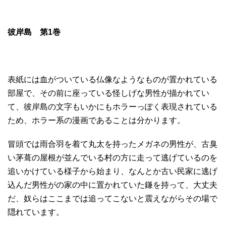
彼岸島 第1巻
表紙には血がついている仏像なようなものが置かれている
部屋で、その前に座っている怪しげな男性が描かれてい
て、彼岸島の文字もいかにもホラーっぽく表現されている
ため、ホラー系の漫画であることは分かります。
冒頭では雨合羽を着て丸太を持ったメガネの男性が、古臭
い茅葺の屋根が並んでいる村の方に走って逃げているのを
追いかけている様子から始まり、なんとか古い民家に逃げ
込んだ男性がの家の中に置かれていた鎌を持って、大丈夫
だ、奴らはここまでは追ってこないと震えながらその場で
隠れています。