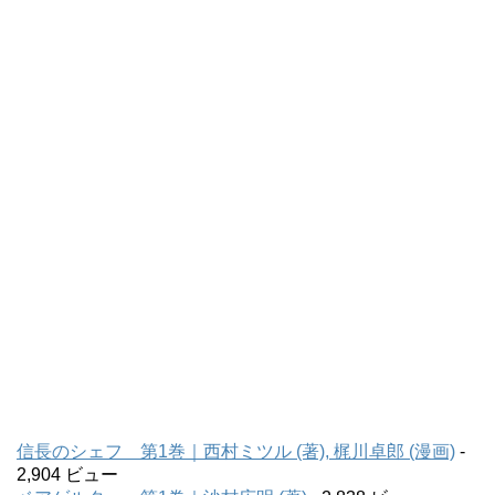
信長のシェフ 第1巻｜西村ミツル (著), 梶川卓郎 (漫画)
-
2,904 ビュー