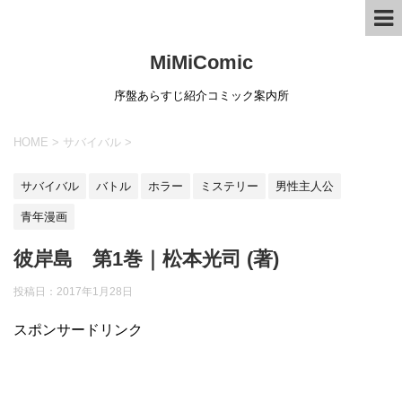
MiMiComic
序盤あらすじ紹介コミック案内所
HOME
>
サバイバル
>
サバイバル
バトル
ホラー
ミステリー
男性主人公
青年漫画
彼岸島 第1巻｜松本光司 (著)
投稿日：
2017年1月28日
スポンサードリンク