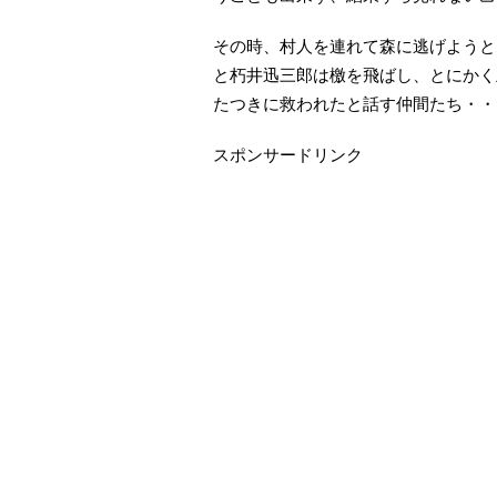
その時、村人を連れて森に逃げようと
と朽井迅三郎は檄を飛ばし、とにかく
たつきに救われたと話す仲間たち・・
スポンサードリンク