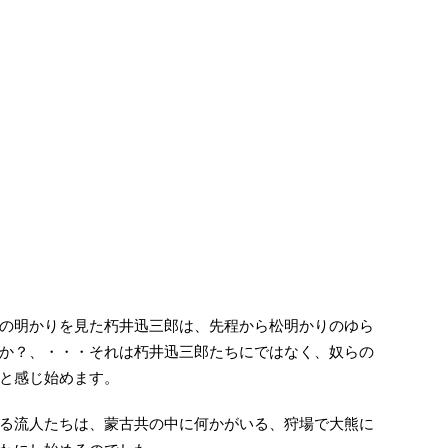
の明かりを見た朽井迅三郎は、先程から松明かりのゆら
か？、・・・それは朽井迅三郎たちにではなく、奴らの
と感じ始めます。
る流人たちは、蒙古共の中に何かがいる、狩場で大熊に