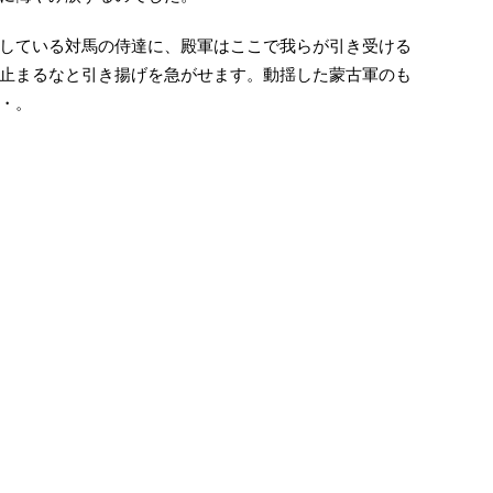
している対馬の侍達に、殿軍はここで我らが引き受ける
止まるなと引き揚げを急がせます。動揺した蒙古軍のも
・。