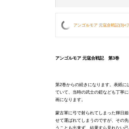
アンゴルモア 元寇合戦記(3)<
アンゴルモア 元寇合戦記 第3巻
第2巻からの続きになります。表紙に
ていて、当時の武士の鎧なども丁寧に
画になります。
蒙古軍に弓で射られてしまった輝日姫
せて運ばれてしまうのですが、その先
うことも出来ず、結果すら見れない己