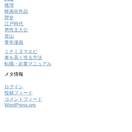
推理
映画化作品
歴史
江戸時代
男性主人公
登山
青年漫画
ミナミヌマエビ
車を高く売る方法
転職・起業マニュアル
メタ情報
ログイン
投稿フィード
コメントフィード
WordPress.org