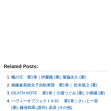
Related Posts:
蟻の王 第1巻｜伊藤龍 (著), 塚脇永久 (著)
南鎌倉高校女子自転車部 第1巻｜ 松本規之 (著)
DEATH NOTE 第1巻｜大場つぐみ (著), 小畑健 (著)
ヘヴィーオブジェクトA 01 第1巻｜さいとー栄
(著), 鎌池和馬 (原作), 凪良 (その他)