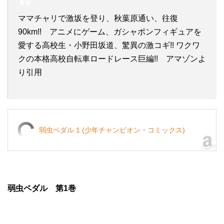
ママチャリで激坂を登り、秋葉原通い、往復
90km!! アニメにゲーム、ガシャポンフィギュアを
愛する高校生・小野田坂道、驚異の激コギ!! ワクワ
クの本格高校自転車ロードレース巨編!! アマゾンよ
り引用
弱虫ペダル 1 (少年チャンピオン・コミックス)
弱虫ペダル 第1巻