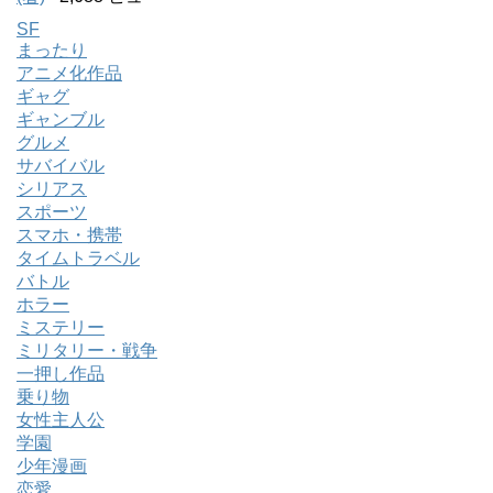
SF
まったり
アニメ化作品
ギャグ
ギャンブル
グルメ
サバイバル
シリアス
スポーツ
スマホ・携帯
タイムトラベル
バトル
ホラー
ミステリー
ミリタリー・戦争
一押し作品
乗り物
女性主人公
学園
少年漫画
恋愛