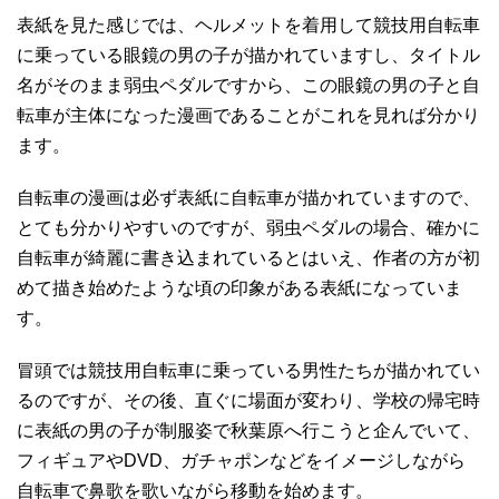
表紙を見た感じでは、ヘルメットを着用して競技用自転車
に乗っている眼鏡の男の子が描かれていますし、タイトル
名がそのまま弱虫ペダルですから、この眼鏡の男の子と自
転車が主体になった漫画であることがこれを見れば分かり
ます。
自転車の漫画は必ず表紙に自転車が描かれていますので、
とても分かりやすいのですが、弱虫ペダルの場合、確かに
自転車が綺麗に書き込まれているとはいえ、作者の方が初
めて描き始めたような頃の印象がある表紙になっていま
す。
冒頭では競技用自転車に乗っている男性たちが描かれてい
るのですが、その後、直ぐに場面が変わり、学校の帰宅時
に表紙の男の子が制服姿で秋葉原へ行こうと企んでいて、
フィギュアやDVD、ガチャポンなどをイメージしながら
自転車で鼻歌を歌いながら移動を始めます。