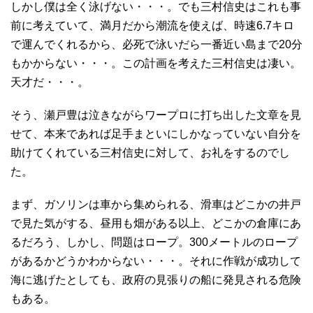
しかし僕は全く泳げない・・・。でも三村信史はこれも事
前に考えていて、満月だから潮流を使えば、時速6.7キロ
で運んでくれるから、必死で泳いだら一番近い島まで20分
もかからない・・・。この計画を考えた三村信史は凄い。
天才だ・・・。
そう、瀬戸豊は泣きながらワープロに打ち出した文章を見
せて、本来であれば足手まといにしかなっていない自分を
助けてくれている三村信史に対して、お礼をするのでし
た。
まず、ガソリンは車から集められる、滑車はどこかの井戸
で見た気がする、昼用も畑がある以上、どこかの倉庫にあ
るだろう、しかし、問題はロープ。300メートルのロープ
があるかどうかわからない・・・。それに作戦が成功して
海に逃げたとしても、政府の見張りの船に発見される危険
もある。