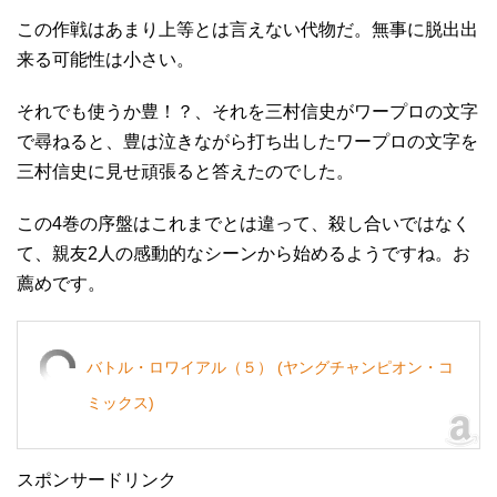
この作戦はあまり上等とは言えない代物だ。無事に脱出出
来る可能性は小さい。
それでも使うか豊！？、それを三村信史がワープロの文字
で尋ねると、豊は泣きながら打ち出したワープロの文字を
三村信史に見せ頑張ると答えたのでした。
この4巻の序盤はこれまでとは違って、殺し合いではなく
て、親友2人の感動的なシーンから始めるようですね。お
薦めです。
バトル・ロワイアル（５） (ヤングチャンピオン・コ
ミックス)
スポンサードリンク