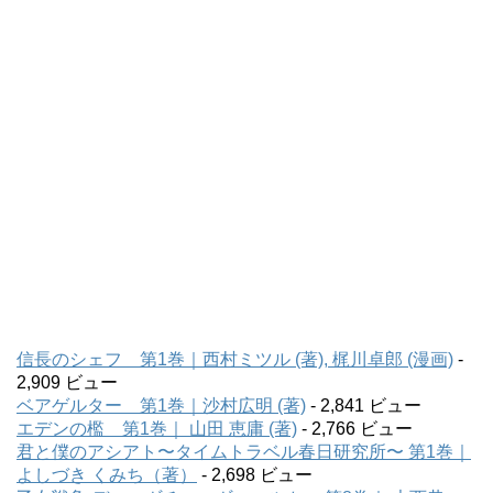
信長のシェフ 第1巻｜西村ミツル (著), 梶川卓郎 (漫画)
-
2,909 ビュー
ベアゲルター 第1巻｜沙村広明 (著)
- 2,841 ビュー
エデンの檻 第1巻｜ 山田 恵庸 (著)
- 2,766 ビュー
君と僕のアシアト〜タイムトラベル春日研究所〜 第1巻｜
よしづき くみち（著）
- 2,698 ビュー